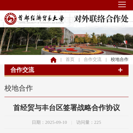
|
首页
|
合作交流
|
校地合作
合作交流
校地合作
首经贸与丰台区签署战略合作协议
日期：2025-09-10
|
访问量：
225