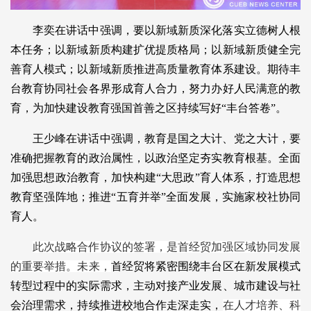
李奕在讲话中强调，要以新域新质深化落实立德树人根
本任务；以新域新质构建扩优提质格局；以新域新质健全完
善育人模式；以新域新质推进高质量教育体系建设。期待丰
台教育协同社会各界形成育人合力，努力办好人民满意的教
育，为加快建设教育强国首善之区持续写好“丰台答卷”。
王少峰在讲话中强调，教育是国之大计、党之大计，要
准确把握教育的政治属性，以政治坚定夯实教育根基。全面
加强思想政治教育，加快构建“大思政”育人体系，打造思想
教育坚强阵地；推进“五育并举”全面发展，实施家校社协同
育人。
此次战略合作协议的签署，是首经贸加强区域协同发展
的重要举措。未来，
首经贸将紧密围绕丰台区在新发展模式
转型过程中的实际需求，主动对接产业发展、城市建设与社
会治理需求，持续推进校地合作走深走实，
在人才培养、科