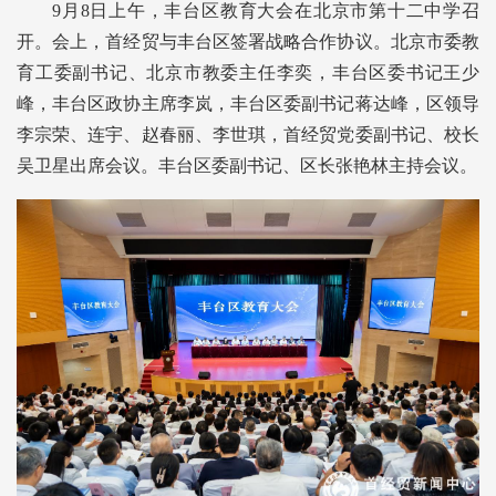
9月8日上午，丰台区教育大会在北京市第十二中学召
开。会上，首经贸与丰台区签署战略合作协议。北京市委教
育工委副书记、北京市教委主任李奕，丰台区委书记王少
峰，
丰台区政协主席李岚，丰台区委副书记蒋达峰，区领导
李宗荣、连宇、赵春丽、李世琪，首经贸
党委副书记、校长
吴卫星出席会议。丰台区委副书记、区长张艳林主持会议。