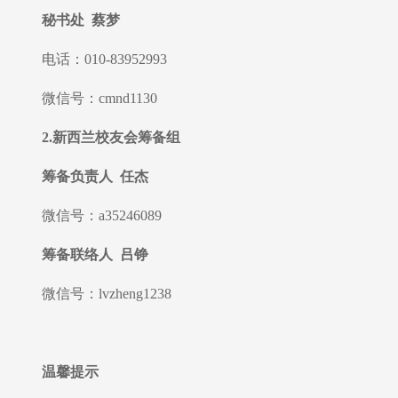
秘书处 蔡梦
电话：010-83952993
微信号：cmnd1130
2.新西兰校友会筹备组
筹备负责人 任杰
微信号：a35246089
筹备联络人 吕铮
微信号：lvzheng1238
温馨提示