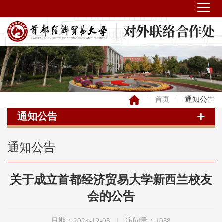
|
首页
|
通知公告
通知公告
通知公告
关于成立首都经济贸易大学新西兰校友
会的公告
日期：2024-12-05
|
访问量：
1058